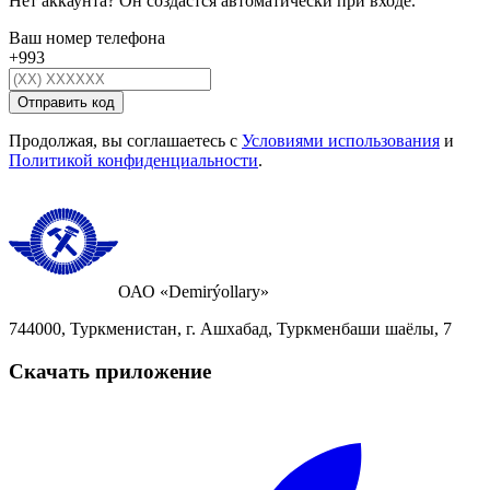
Нет аккаунта? Он создастся автоматически при входе.
Ваш номер телефона
+993
Отправить код
Продолжая, вы соглашаетесь с
Условиями использования
и
Политикой конфиденциальности
.
ОАО «Demirýollary»
744000, Туркменистан, г. Ашхабад, Туркменбаши шаёлы, 7
Скачать приложение